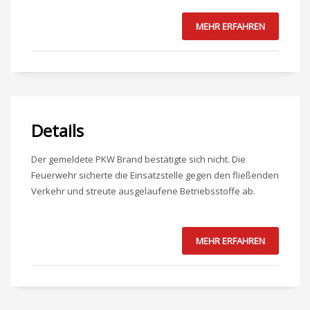
MEHR ERFAHREN
Details
Der gemeldete PKW Brand bestätigte sich nicht. Die
Feuerwehr sicherte die Einsatzstelle gegen den fließenden
Verkehr und streute ausgelaufene Betriebsstoffe ab.
MEHR ERFAHREN