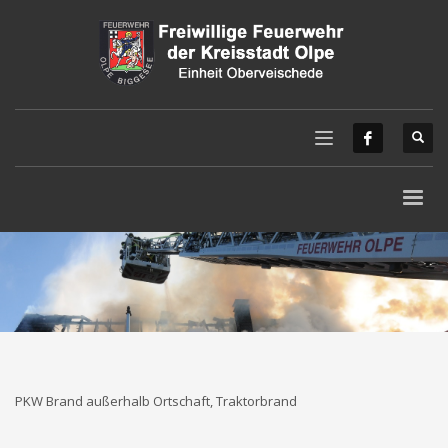
PKW Brand außerhalb Ortschaft, Traktorbrand