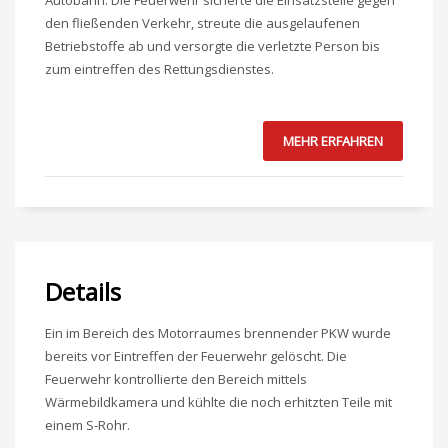
Autobahn. Die Feuerwehr sicherte die Einsatzstelle gegen
den fließenden Verkehr, streute die ausgelaufenen
Betriebstoffe ab und versorgte die verletzte Person bis
zum eintreffen des Rettungsdienstes.
MEHR ERFAHREN
Details
Ein im Bereich des Motorraumes brennender PKW wurde
bereits vor Eintreffen der Feuerwehr gelöscht. Die
Feuerwehr kontrollierte den Bereich mittels
Wärmebildkamera und kühlte die noch erhitzten Teile mit
einem S-Rohr.