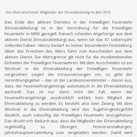
Die Oberveischeder Mitglieder der Ehrenabteilung im Jahr 2014
Das Ende des aktiven Dienstes in der Freiwilligen Feuerwehr
(Einsatzabteilung) ist in der Verordnung für die Freiwilligen
Feuerwehr in NRW geregelt. Danach scheiden Angehörige aus dem
aktiven Dienst (Einsatzabteilung) aus, wenn sie das 67. Lebensjahr
vollendet haben. Hierzu bedarf es keiner besonderen Feststellung.
Allein das Erreichen des Alters führt zum Ausscheiden aus dem
aktiven Dienst. Die Altersgrenze gilt nicht für die musiktreibenden
Einheiten der Freiwilligen Feuerwehren. Mit dem Ausscheiden ist ein
Wechsel in die Ehrenabteilung der Freiwilligen Feuerwehr
vorgesehen. Liegen die Voraussetzungen vor, so geht der
Verordnungsgeber – das ist der Landesinnenminister – davon aus,
dass der Feuerwehrangehörige automatisch in die Ehrenabteilung
wechselt. Das ist nur dann nicht der Fall, wenn der
Feuerwehrangehörige ausdrücklich erklärt, kein Mitglied der
Ehrenabteilung zu werden. Es besteht also kein Zwang. Mit dem
Wechsel in die Ehrenabteilung wird das Zugehörigkeitsgefühl
deutlich, auch zukünftig der Freiwilligen Feuerwehr anzugehören.
Das drückt sich dadurch aus, dass die Mitglieder der Ehrenabteilung
regelmäßig zu Übungen, Festveranstaltungen,
Jahreshauptversammlung usw. eingeladen werden. Damit wird