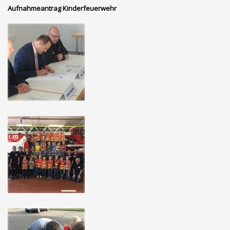
Aufnahmeantrag Kinderfeuerwehr