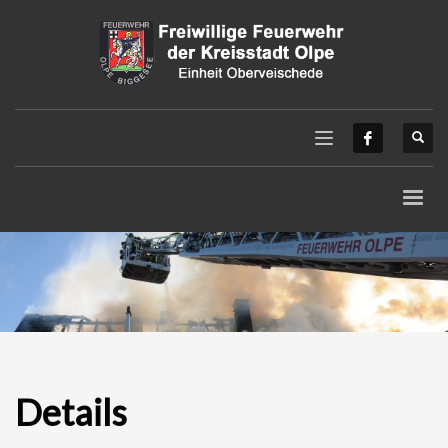
Details