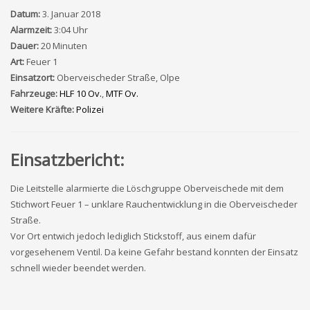
Datum:
3. Januar 2018
Alarmzeit:
3:04 Uhr
Dauer:
20 Minuten
Art:
Feuer 1
Einsatzort:
Oberveischeder Straße, Olpe
Fahrzeuge:
HLF 10 Ov.
,
MTF Ov.
Weitere Kräfte:
Polizei
Einsatzbericht:
Die Leitstelle alarmierte die Löschgruppe Oberveischede mit dem
Stichwort Feuer 1 – unklare Rauchentwicklung in die Oberveischeder
Straße.
Vor Ort entwich jedoch lediglich Stickstoff, aus einem dafür
vorgesehenem Ventil. Da keine Gefahr bestand konnten der Einsatz
schnell wieder beendet werden.