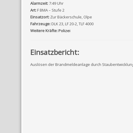
Alarmzeit:
7:49 Uhr
Art:
F BMA – Stufe 2
Einsatzort:
Zur Bäckerschule, Olpe
Fahrzeuge:
DLK 23, LF 20-2, TLF 4000
Weitere Kräfte:
Polizei
Einsatzbericht:
Auslösen der Brandmeldeanlage durch Staubentwicklun