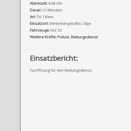
Alarmzeit:
4:48 Uhr
Dauer:
21 Minuten
Art:
TH 1 klein
Einsatzort:
Winterbergstraße, Olpe
Fahrzeuge:
HLF 20
Weitere Kräfte:
Polizei
,
Rettungsdienst
Einsatzbericht:
Türöffnung für den Rettungsdienst.