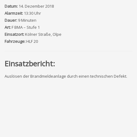
Datum:
14. Dezember 2018
Alarmzeit:
13:30 Uhr
Dauer:
9 Minuten
Art:
F BMA – Stufe 1
Einsatzort:
Kölner Straße, Olpe
Fahrzeuge:
HLF 20
Einsatzbericht:
Auslösen der Brandmeldeanlage durch einen technischen Defekt.