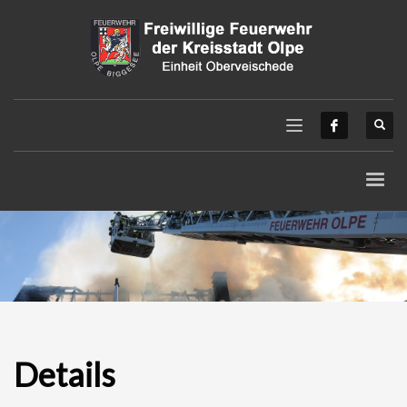
Details