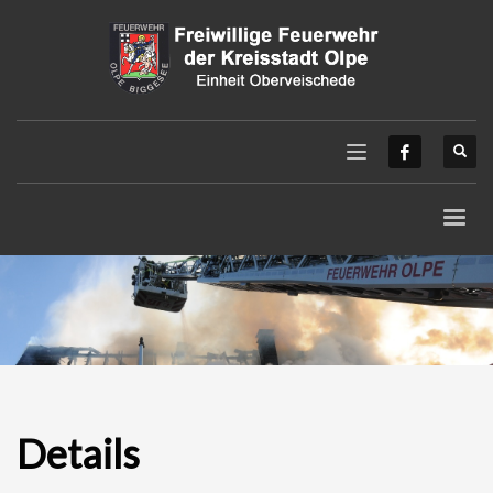
Details