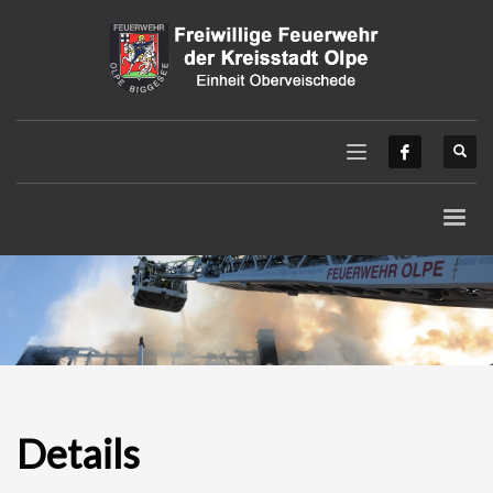
Details