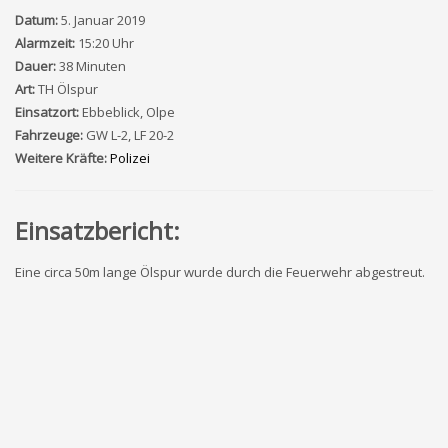
Datum:
5. Januar 2019
Alarmzeit:
15:20 Uhr
Dauer:
38 Minuten
Art:
TH Ölspur
Einsatzort:
Ebbeblick, Olpe
Fahrzeuge:
GW L-2, LF 20-2
Weitere Kräfte:
Polizei
Einsatzbericht:
Eine circa 50m lange Ölspur wurde durch die Feuerwehr abgestreut.