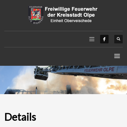
Details