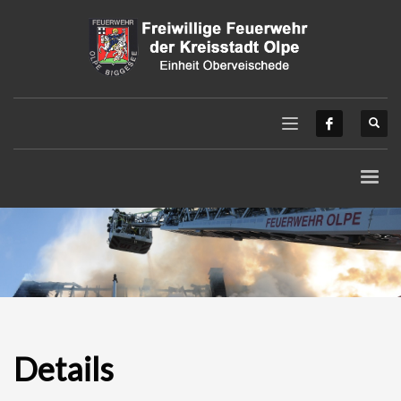
Details