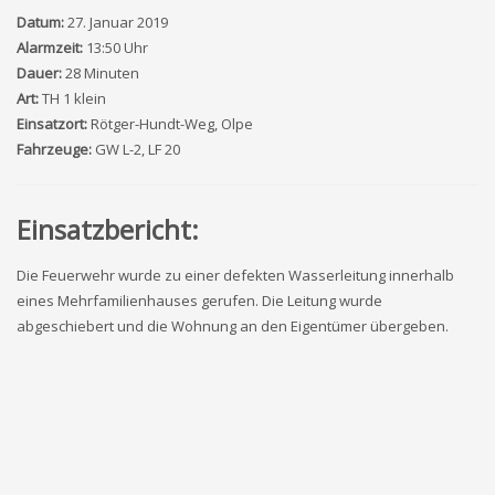
Datum:
27. Januar 2019
Alarmzeit:
13:50 Uhr
Dauer:
28 Minuten
Art:
TH 1 klein
Einsatzort:
Rötger-Hundt-Weg, Olpe
Fahrzeuge:
GW L-2, LF 20
Einsatzbericht:
Die Feuerwehr wurde zu einer defekten Wasserleitung innerhalb
eines Mehrfamilienhauses gerufen. Die Leitung wurde
abgeschiebert und die Wohnung an den Eigentümer übergeben.