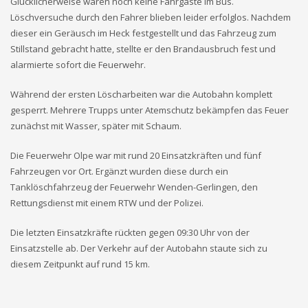
Glücklicherweise waren noch keine Fahrgäste im Bus.
Löschversuche durch den Fahrer blieben leider erfolglos. Nachdem
dieser ein Geräusch im Heck festgestellt und das Fahrzeug zum
Stillstand gebracht hatte, stellte er den Brandausbruch fest und
alarmierte sofort die Feuerwehr.
Während der ersten Löscharbeiten war die Autobahn komplett
gesperrt. Mehrere Trupps unter Atemschutz bekämpfen das Feuer
zunächst mit Wasser, später mit Schaum.
Die Feuerwehr Olpe war mit rund 20 Einsatzkräften und fünf
Fahrzeugen vor Ort. Ergänzt wurden diese durch ein
Tanklöschfahrzeug der Feuerwehr Wenden-Gerlingen, den
Rettungsdienst mit einem RTW und der Polizei.
Die letzten Einsatzkräfte rückten gegen 09:30 Uhr von der
Einsatzstelle ab. Der Verkehr auf der Autobahn staute sich zu
diesem Zeitpunkt auf rund 15 km.