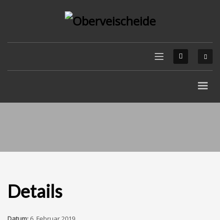
Details
Datum:
6. Februar 2019