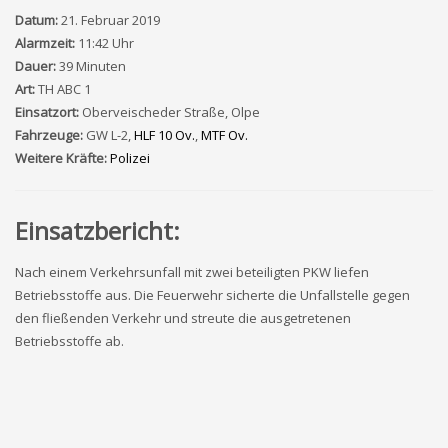
Datum:
21. Februar 2019
Alarmzeit:
11:42 Uhr
Dauer:
39 Minuten
Art:
TH ABC 1
Einsatzort:
Oberveischeder Straße, Olpe
Fahrzeuge:
GW L-2,
HLF 10 Ov.
,
MTF Ov.
Weitere Kräfte:
Polizei
Einsatzbericht:
Nach einem Verkehrsunfall mit zwei beteiligten PKW liefen
Betriebsstoffe aus. Die Feuerwehr sicherte die Unfallstelle gegen
den fließenden Verkehr und streute die ausgetretenen
Betriebsstoffe ab.