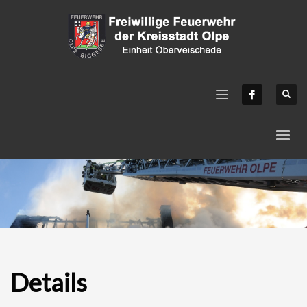
Details