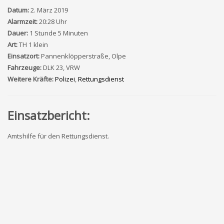
Datum:
2. März 2019
Alarmzeit:
20:28 Uhr
Dauer:
1 Stunde 5 Minuten
Art:
TH 1 klein
Einsatzort:
Pannenklöpperstraße, Olpe
Fahrzeuge:
DLK 23, VRW
Weitere Kräfte:
Polizei
,
Rettungsdienst
Einsatzbericht:
Amtshilfe für den Rettungsdienst.