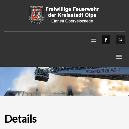
Details