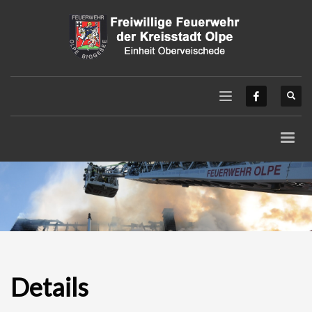
Details