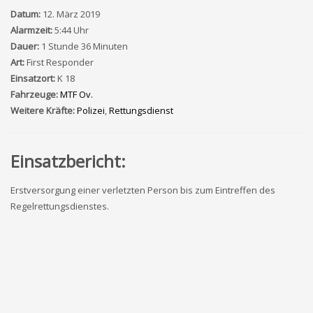
Datum:
12. März 2019
Alarmzeit:
5:44 Uhr
Dauer:
1 Stunde 36 Minuten
Art:
First Responder
Einsatzort:
K 18
Fahrzeuge:
MTF Ov.
Weitere Kräfte:
Polizei
,
Rettungsdienst
Einsatzbericht:
Erstversorgung einer verletzten Person bis zum Eintreffen des
Regelrettungsdienstes.