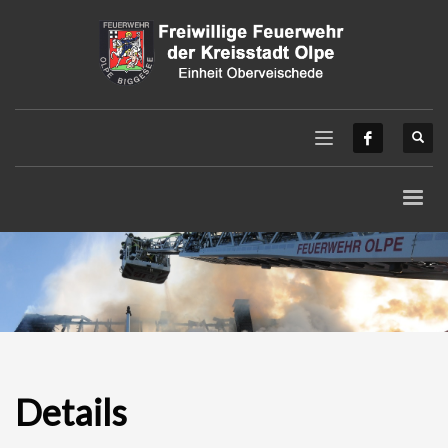
Details