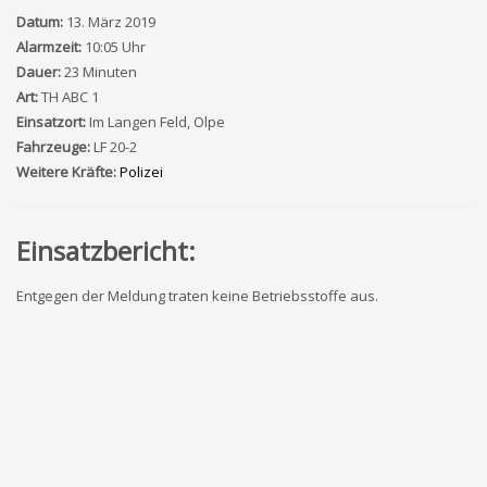
Datum:
13. März 2019
Alarmzeit:
10:05 Uhr
Dauer:
23 Minuten
Art:
TH ABC 1
Einsatzort:
Im Langen Feld, Olpe
Fahrzeuge:
LF 20-2
Weitere Kräfte:
Polizei
Einsatzbericht:
Entgegen der Meldung traten keine Betriebsstoffe aus.