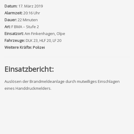
Datum:
17. März 2019
Alarmzeit:
20:16 Uhr
Dauer:
22 Minuten
Art:
F BMA – Stufe 2
Einsatzort:
Am Finkenhagen, Olpe
Fahrzeuge:
DLK 23, HLF 20, LF 20
Weitere Kräfte:
Polizei
Einsatzbericht:
Auslösen der Brandmeldeanlage durch mutwilliges Einschlagen
eines Handdruckmelders.