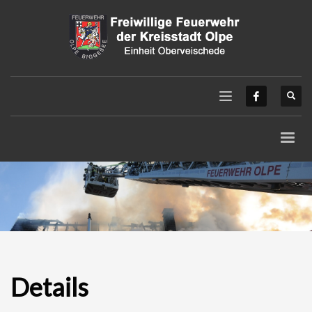
Details