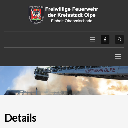
Details