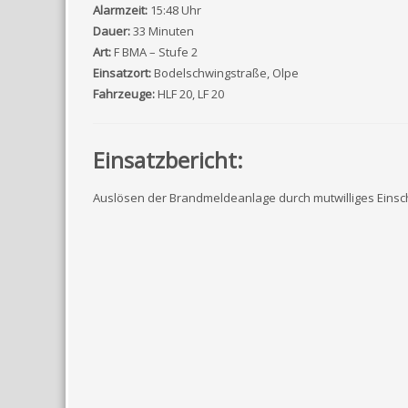
Alarmzeit:
15:48 Uhr
Dauer:
33 Minuten
Art:
F BMA – Stufe 2
Einsatzort:
Bodelschwingstraße, Olpe
Fahrzeuge:
HLF 20, LF 20
Einsatzbericht:
Auslösen der Brandmeldeanlage durch mutwilliges Eins