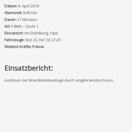
Datum:
9. April 2019
Alarmzeit:
8:49 Uhr
Dauer:
21 Minuten
Art:
F BMA – Stufe 1
Einsatzort:
Am Diehlberg, Olpe
Fahrzeuge:
DLK 23, HLF 20, LF 20
Weitere Kräfte:
Polizei
Einsatzbericht:
Auslösen der Brandmeldeanlage durch angebranntes Essen.