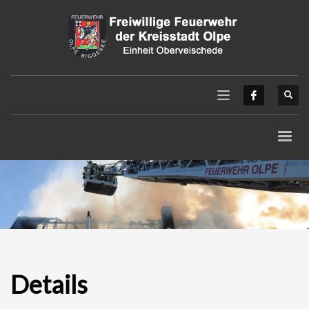
Details