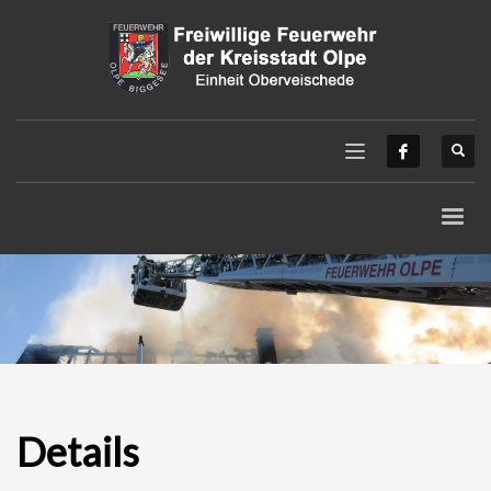
Details