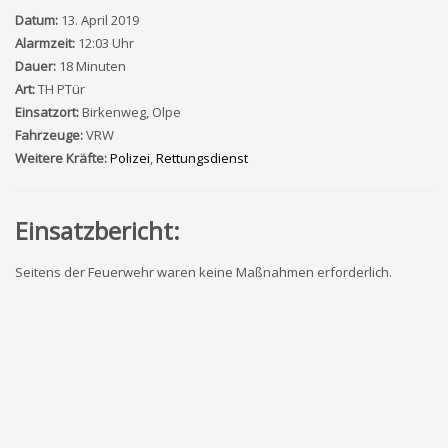
Datum:
13. April 2019
Alarmzeit:
12:03 Uhr
Dauer:
18 Minuten
Art:
TH PTür
Einsatzort:
Birkenweg, Olpe
Fahrzeuge:
VRW
Weitere Kräfte:
Polizei
,
Rettungsdienst
Einsatzbericht:
Seitens der Feuerwehr waren keine Maßnahmen erforderlich.