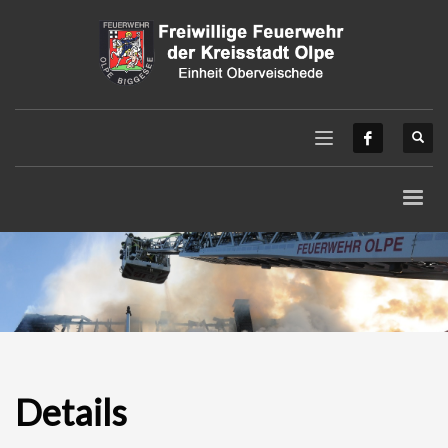
Details