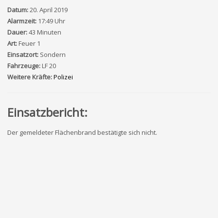
Datum:
20. April 2019
Alarmzeit:
17:49 Uhr
Dauer:
43 Minuten
Art:
Feuer 1
Einsatzort:
Sondern
Fahrzeuge:
LF 20
Weitere Kräfte:
Polizei
Einsatzbericht:
Der gemeldeter Flächenbrand bestätigte sich nicht.