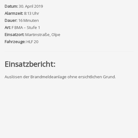
Datum:
30. April 2019
Alarmzeit:
8:13 Uhr
Dauer:
16 Minuten
Art:
F BMA – Stufe 1
Einsatzort:
Martinstraße, Olpe
Fahrzeuge:
HLF 20
Einsatzbericht:
Auslösen der Brandmeldeanlage ohne ersichtlichen Grund.