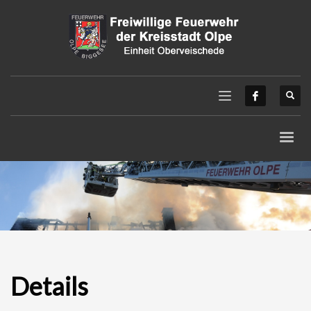
Details