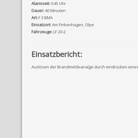
Alarmzeit:
0:45 Uhr
Dauer:
40 Minuten
Art:
F 3 BMA
Einsatzort:
Am Finkenhagen, Olpe
Fahrzeuge:
LF 20-2
Einsatzbericht:
Auslösen der Brandmeldeanalge durch eindrücken eine