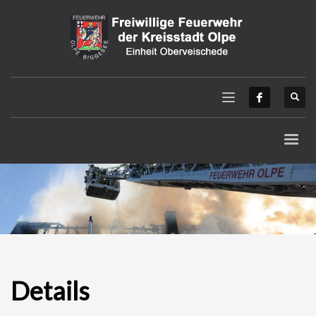
Details