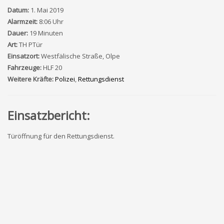
Datum:
1. Mai 2019
Alarmzeit:
8:06 Uhr
Dauer:
19 Minuten
Art:
TH PTür
Einsatzort:
Westfälische Straße, Olpe
Fahrzeuge:
HLF 20
Weitere Kräfte:
Polizei
,
Rettungsdienst
Einsatzbericht:
Türöffnung für den Rettungsdienst.