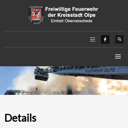
Details