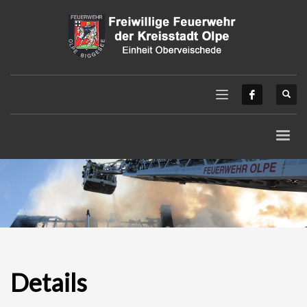
Details