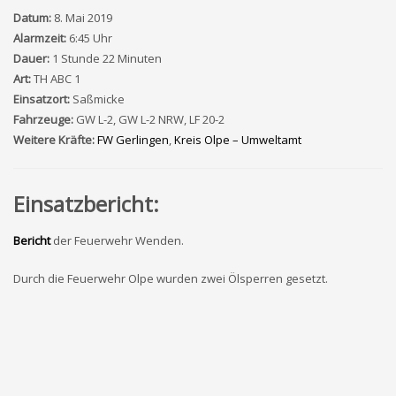
Datum:
8. Mai 2019
Alarmzeit:
6:45 Uhr
Dauer:
1 Stunde 22 Minuten
Art:
TH ABC 1
Einsatzort:
Saßmicke
Fahrzeuge:
GW L-2, GW L-2 NRW, LF 20-2
Weitere Kräfte:
FW Gerlingen
,
Kreis Olpe – Umweltamt
Einsatzbericht:
Bericht
der Feuerwehr Wenden.
Durch die Feuerwehr Olpe wurden zwei Ölsperren gesetzt.