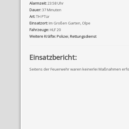
Alarmzeit:
23:58 Uhr
Dauer:
37 Minuten
Art:
TH PTür
Einsatzort:
Im Großen Garten, Olpe
Fahrzeuge:
HLF 20
Weitere Kräfte:
Polizei
,
Rettungsdienst
Einsatzbericht:
Seitens der Feuerwehr waren keinerlei Maßnahmen erfor