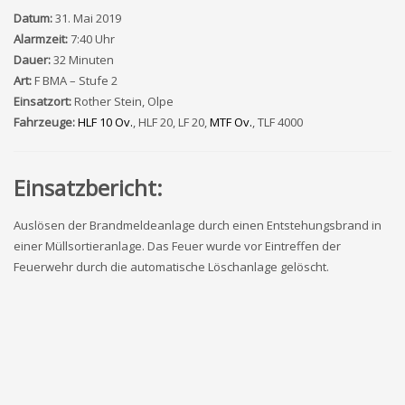
Datum:
31. Mai 2019
Alarmzeit:
7:40 Uhr
Dauer:
32 Minuten
Art:
F BMA – Stufe 2
Einsatzort:
Rother Stein, Olpe
Fahrzeuge:
HLF 10 Ov.
, HLF 20, LF 20,
MTF Ov.
, TLF 4000
Einsatzbericht:
Auslösen der Brandmeldeanlage durch einen Entstehungsbrand in
einer Müllsortieranlage. Das Feuer wurde vor Eintreffen der
Feuerwehr durch die automatische Löschanlage gelöscht.