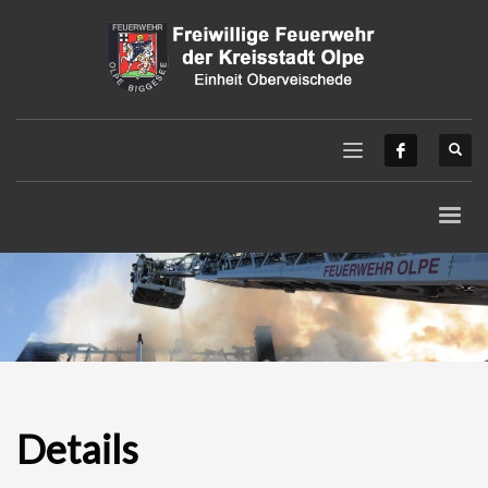
Details