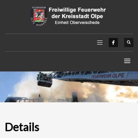
Details