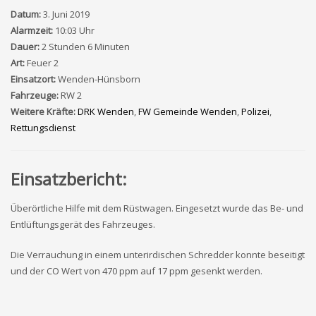
Datum:
3. Juni 2019
Alarmzeit:
10:03 Uhr
Dauer:
2 Stunden 6 Minuten
Art:
Feuer 2
Einsatzort:
Wenden-Hünsborn
Fahrzeuge:
RW 2
Weitere Kräfte:
DRK Wenden
,
FW Gemeinde Wenden
,
Polizei
,
Rettungsdienst
Einsatzbericht:
Überörtliche Hilfe mit dem Rüstwagen. Eingesetzt wurde das Be- und
Entlüftungsgerät des Fahrzeuges.
Die Verrauchung in einem unterirdischen Schredder konnte beseitigt
und der CO Wert von 470 ppm auf 17 ppm gesenkt werden.