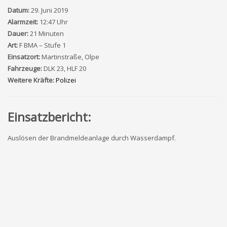
Datum:
29. Juni 2019
Alarmzeit:
12:47 Uhr
Dauer:
21 Minuten
Art:
F BMA – Stufe 1
Einsatzort:
Martinstraße, Olpe
Fahrzeuge:
DLK 23, HLF 20
Weitere Kräfte:
Polizei
Einsatzbericht:
Auslösen der Brandmeldeanlage durch Wasserdampf.