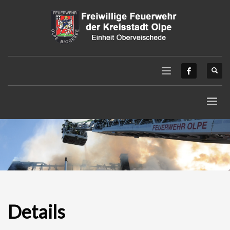
Details