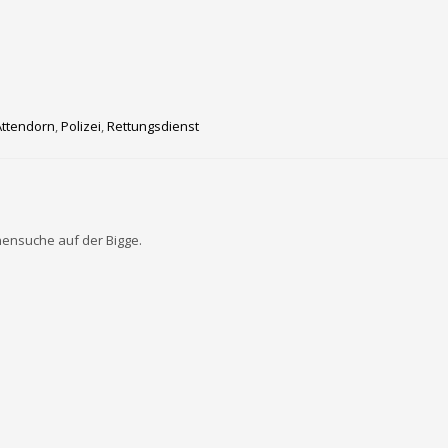
Attendorn
,
Polizei
,
Rettungsdienst
nensuche auf der Bigge.