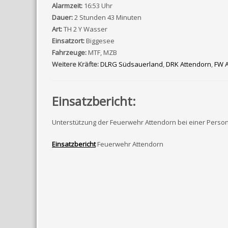
Alarmzeit:
16:53 Uhr
Dauer:
2 Stunden 43 Minuten
Art:
TH 2 Y Wasser
Einsatzort:
Biggesee
Fahrzeuge:
MTF, MZB
Weitere Kräfte:
DLRG Südsauerland
,
DRK Attendorn
,
FW 
Einsatzbericht:
Unterstützung der Feuerwehr Attendorn bei einer Perso
Einsatzbericht
Feuerwehr Attendorn