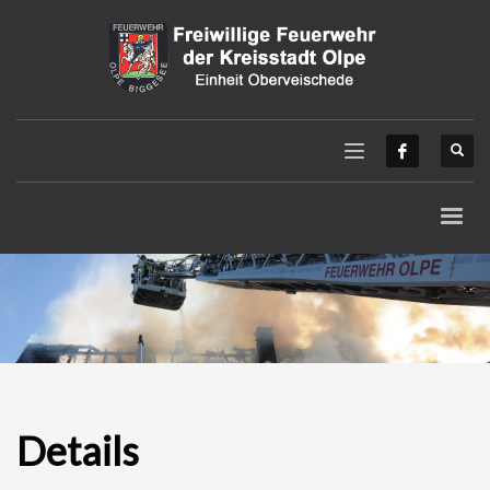
Details