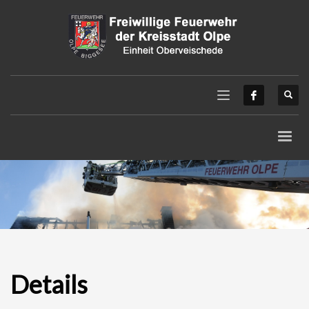
Details