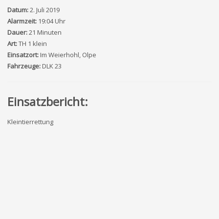
Datum:
2. Juli 2019
Alarmzeit:
19:04 Uhr
Dauer:
21 Minuten
Art:
TH 1 klein
Einsatzort:
Im Weierhohl, Olpe
Fahrzeuge:
DLK 23
Einsatzbericht:
Kleintierrettung