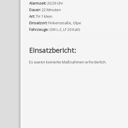
Alarmzeit:
20:29 Uhr
Dauer:
22 Minuten
Art:
TH 1 klein
Einsatzort:
Finkenstraße, Olpe
Fahrzeuge:
GW L-2, LF 20 KatS
Einsatzbericht:
Es waren keinerlei Maßnahmen erforderlich.