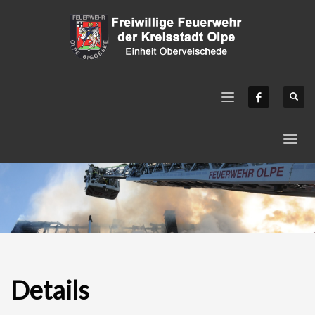
Details