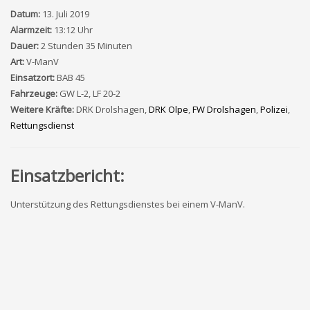
Datum:
13. Juli 2019
Alarmzeit:
13:12 Uhr
Dauer:
2 Stunden 35 Minuten
Art:
V-ManV
Einsatzort:
BAB 45
Fahrzeuge:
GW L-2, LF 20-2
Weitere Kräfte:
DRK Drolshagen,
DRK Olpe
,
FW Drolshagen
,
Polizei
,
Rettungsdienst
Einsatzbericht:
Unterstützung des Rettungsdienstes bei einem V-ManV.