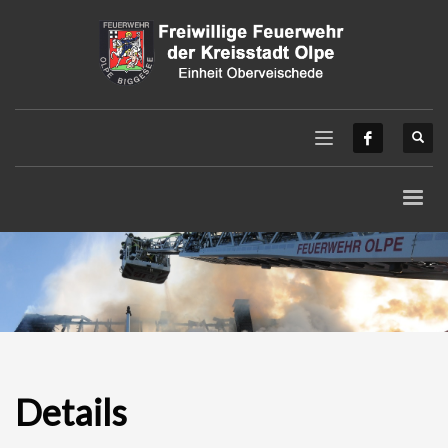
Details