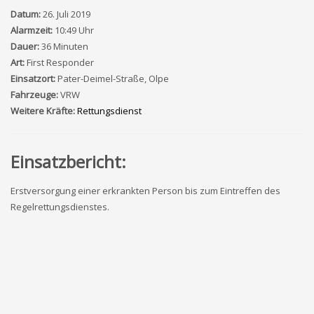
Datum:
26. Juli 2019
Alarmzeit:
10:49 Uhr
Dauer:
36 Minuten
Art:
First Responder
Einsatzort:
Pater-Deimel-Straße, Olpe
Fahrzeuge:
VRW
Weitere Kräfte:
Rettungsdienst
Einsatzbericht:
Erstversorgung einer erkrankten Person bis zum Eintreffen des
Regelrettungsdienstes.