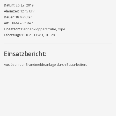
Datum:
26. Juli 2019
Alarmzeit:
12:45 Uhr
Dauer:
18 Minuten
Art:
F BMA – Stufe 1
Einsatzort:
Pannenklöpperstraße, Olpe
Fahrzeuge:
DLK 23, ELW 1, HLF 20
Einsatzbericht:
Auslösen der Brandmeldeanlage durch Bauarbeiten.