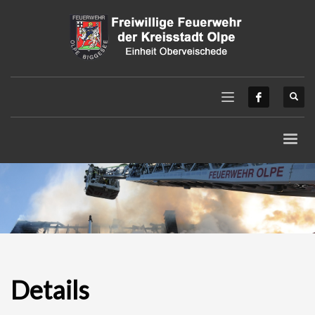
Details