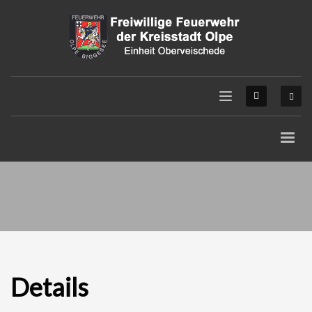
Details