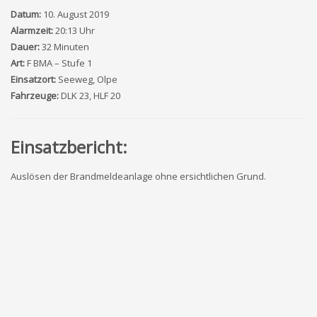
Datum:
10. August 2019
Alarmzeit:
20:13 Uhr
Dauer:
32 Minuten
Art:
F BMA – Stufe 1
Einsatzort:
Seeweg, Olpe
Fahrzeuge:
DLK 23, HLF 20
Einsatzbericht:
Auslösen der Brandmeldeanlage ohne ersichtlichen Grund.