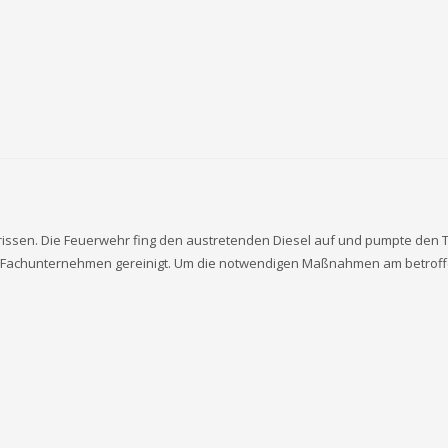
ssen. Die Feuerwehr fing den austretenden Diesel auf und pumpte den Ta
n Fachunternehmen gereinigt. Um die notwendigen Maßnahmen am betroffe