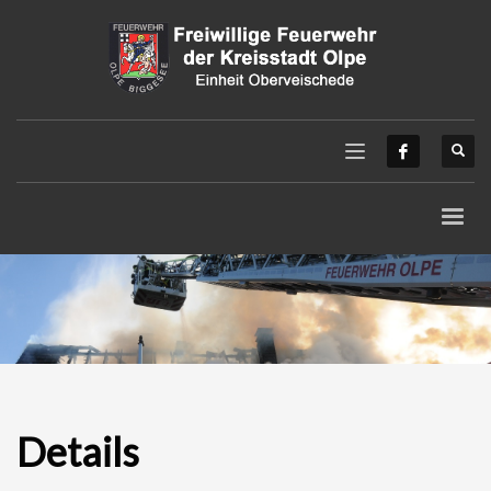
Details