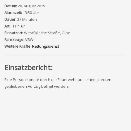
Datum:
28. August 2019
Alarmzeit:
13:50 Uhr
Dauer:
27 Minuten
Art:
TH PTür
Einsatzort:
Westfälische Straße, Olpe
Fahrzeuge:
VRW
Weitere Kräfte:
Rettungsdienst
Einsatzbericht:
Eine Person konnte durch die Feuerwehr aus einem stecken
gebliebenen Aufzug befreit werden.