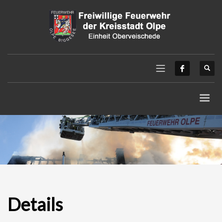
Details