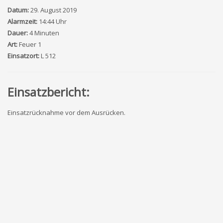
Datum:
29. August 2019
Alarmzeit:
14:44 Uhr
Dauer:
4 Minuten
Art:
Feuer 1
Einsatzort:
L 512
Einsatzbericht:
Einsatzrücknahme vor dem Ausrücken.