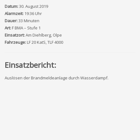
Datum:
30. August 2019
Alarmzeit:
19:36 Uhr
Dauer:
33 Minuten
Art:
F BMA – Stufe 1
Einsatzort:
Am Diehlberg, Olpe
Fahrzeuge:
LF 20 KatS, TLF 4000
Einsatzbericht:
Auslösen der Brandmeldeanlage durch Wasserdampf.