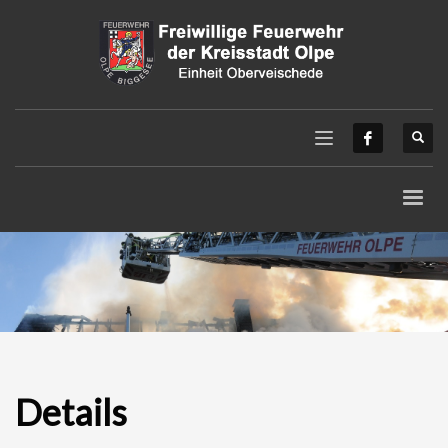
Details