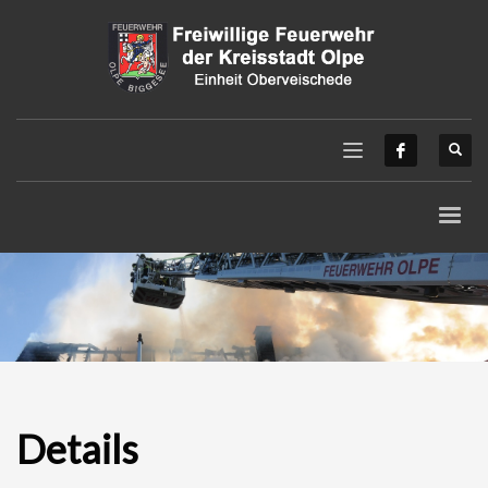
Details