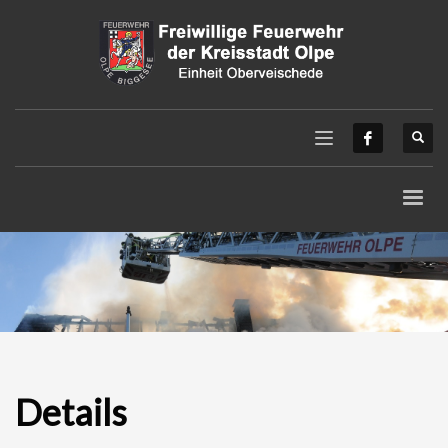
Details