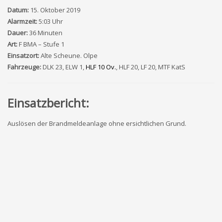
Datum:
15. Oktober 2019
Alarmzeit:
5:03 Uhr
Dauer:
36 Minuten
Art:
F BMA – Stufe 1
Einsatzort:
Alte Scheune. Olpe
Fahrzeuge:
DLK 23, ELW 1,
HLF 10 Ov.
, HLF 20, LF 20, MTF KatS
Einsatzbericht:
Auslösen der Brandmeldeanlage ohne ersichtlichen Grund.