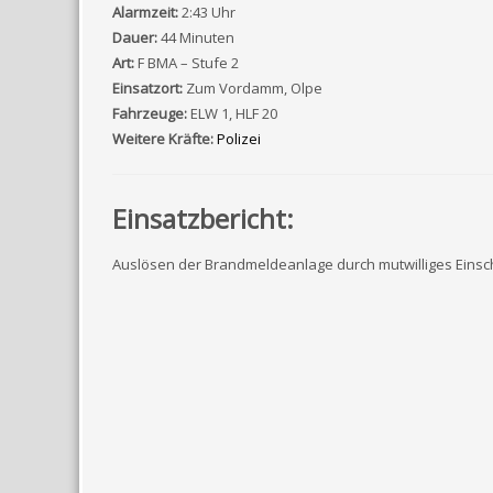
Alarmzeit:
2:43 Uhr
Dauer:
44 Minuten
Art:
F BMA – Stufe 2
Einsatzort:
Zum Vordamm, Olpe
Fahrzeuge:
ELW 1, HLF 20
Weitere Kräfte:
Polizei
Einsatzbericht:
Auslösen der Brandmeldeanlage durch mutwilliges Eins