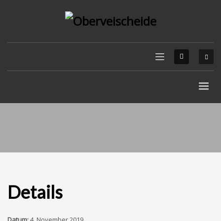
Details
Datum:
4. November 2019