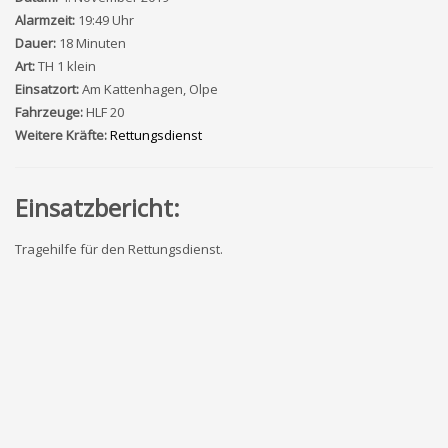
Alarmzeit:
19:49 Uhr
Dauer:
18 Minuten
Art:
TH 1 klein
Einsatzort:
Am Kattenhagen, Olpe
Fahrzeuge:
HLF 20
Weitere Kräfte:
Rettungsdienst
Einsatzbericht:
Tragehilfe für den Rettungsdienst.