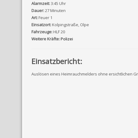
Alarmzeit:
3:45 Uhr
Dauer:
27 Minuten
Art:
Feuer 1
Einsatzort:
Kolpingstraße, Olpe
Fahrzeuge:
HLF 20
Weitere Kräfte:
Polizei
Einsatzbericht:
Auslösen eines Heimrauchmelders ohne ersichtlichen G