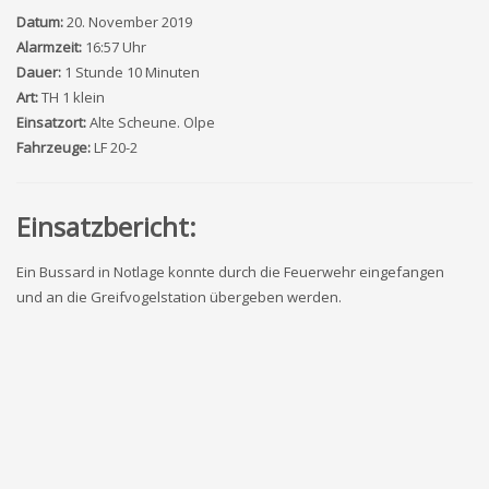
Datum:
20. November 2019
Alarmzeit:
16:57 Uhr
Dauer:
1 Stunde 10 Minuten
Art:
TH 1 klein
Einsatzort:
Alte Scheune. Olpe
Fahrzeuge:
LF 20-2
Einsatzbericht:
Ein Bussard in Notlage konnte durch die Feuerwehr eingefangen
und an die Greifvogelstation übergeben werden.