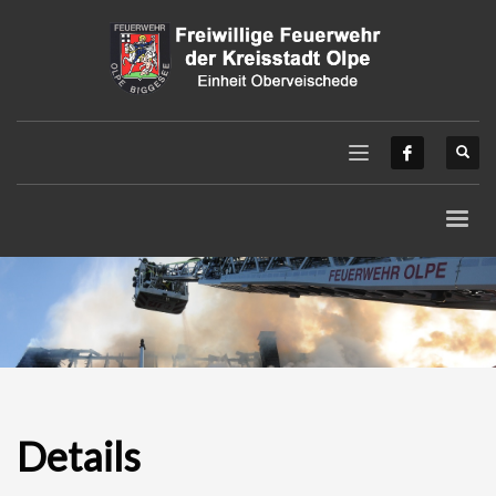
Details