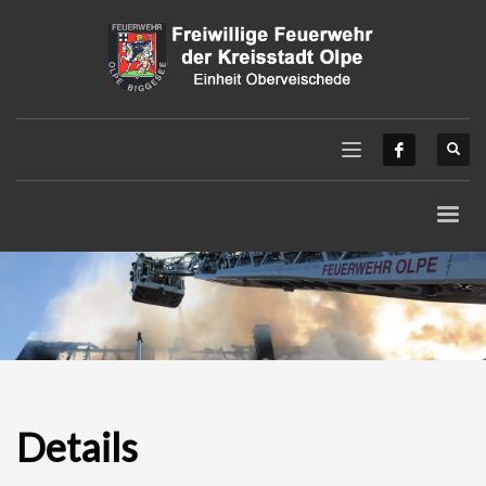
Details