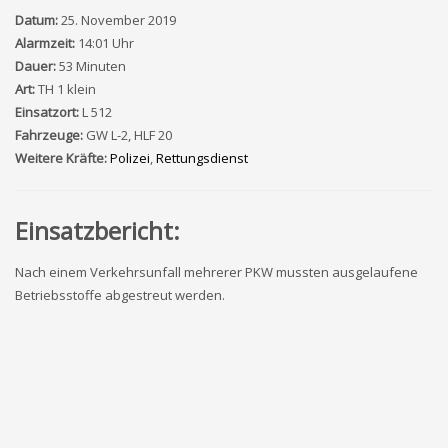
Datum:
25. November 2019
Alarmzeit:
14:01 Uhr
Dauer:
53 Minuten
Art:
TH 1 klein
Einsatzort:
L 512
Fahrzeuge:
GW L-2, HLF 20
Weitere Kräfte:
Polizei
,
Rettungsdienst
Einsatzbericht:
Nach einem Verkehrsunfall mehrerer PKW mussten ausgelaufene
Betriebsstoffe abgestreut werden.